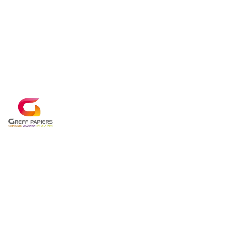
Panneau de gestion des cookies
DÉCORATI
PRÈS DE 
DÉCORATION ÉVÉNEM