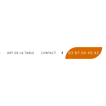
IELLE
03 87 04 45 42
S
ART DE LA TABLE
CONTACT