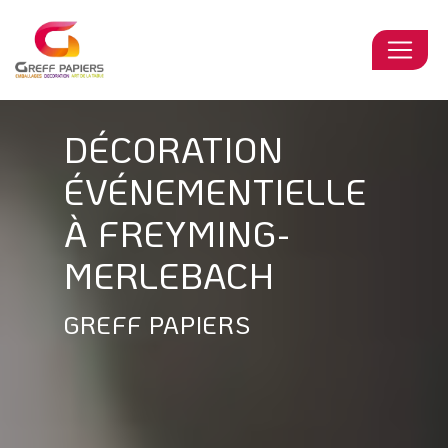
Panneau de gestion des cookies
DÉCORATION
ÉVÉNEMENTIELLE
À FREYMING-
MERLEBACH
GREFF PAPIERS