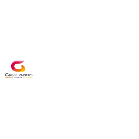
Panneau de gestion des cookies
EMBALLAG
PROFESSI
EMBALLAGES POUR 