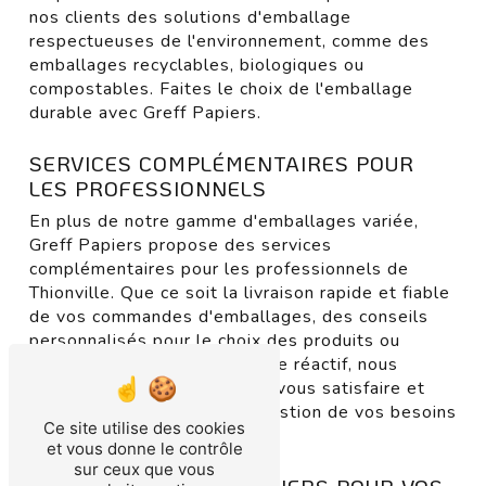
nos clients des solutions d'emballage
respectueuses de l'environnement, comme des
emballages recyclables, biologiques ou
compostables. Faites le choix de l'emballage
durable avec Greff Papiers.
SERVICES COMPLÉMENTAIRES POUR
LES PROFESSIONNELS
En plus de notre gamme d'emballages variée,
Greff Papiers propose des services
complémentaires pour les professionnels de
Thionville. Que ce soit la livraison rapide et fiable
de vos commandes d'emballages, des conseils
personnalisés pour le choix des produits ou
encore un service après-vente réactif, nous
mettons tout en œuvre pour vous satisfaire et
vous accompagner dans la gestion de vos besoins
Ce site utilise des cookies
en emballage.
et vous donne le contrôle
sur ceux que vous